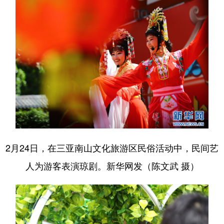
2月24日，在三亚南山文化旅游区民俗活动中，民间艺
人为游客表演琼剧。新华网发（陈文武 摄）