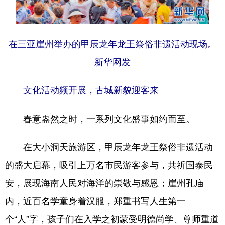
在三亚崖州举办的甲辰龙年龙王祭俗非遗活动现场。
新华网发
文化活动频开展，古城新貌迎客来
春意盎然之时，一系列文化盛事如约而至。
在大小洞天旅游区，甲辰龙年龙王祭俗非遗活动
的盛大启幕，吸引上万名市民游客参与，共祈国泰民
安，展现海南人民对海洋的崇敬与感恩；崖州孔庙
内，近百名学童身着汉服，郑重书写人生第一
个“人”字，孩子们在入学之初蒙受明德尚学、尊师重道