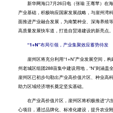
新华网海口7月26日电（张瑜 王骞苹）在
产业基础，积极响应国家发展战略，与崖州湾科技
面推进产业融合发展，为南繁种业、深海养殖
高质量发展快车道，打造自贸港建设的新亮点
“1+N”布局引领，产业集聚效应蓄势待发
崖州区将充分利用“1+N”产业发展空间，构
州老城区组团288亩集中建设用地，“N”则涵
崖州区已初步勾勒出产业高价值片区、种业高
助力区域经济增长奠定坚实基础。
在产业高价值片区，崖州区将积极推进“六统
心项目，通过品牌化、标准化建设，提升农业