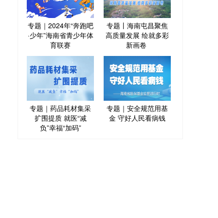
专题｜2024年“奔跑吧
专题丨海南屯昌聚焦
·少年”海南省青少年体
高质量发展 绘就多彩
育联赛
新画卷
专题｜药品耗材集采
专题｜安全规范用基
扩围提质 就医“减
金 守好人民看病钱
负”幸福“加码”