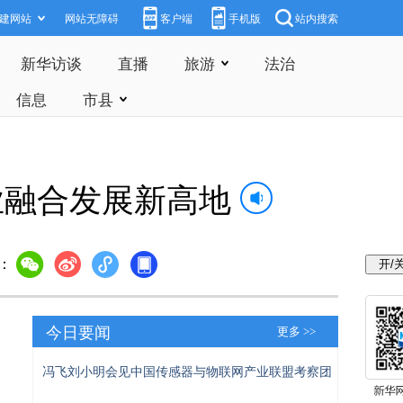
建网站
网站无障碍
客户端
手机版
站内搜索
新华访谈
直播
旅游
法治
信息
市县
业融合发展新高地
：
今日要闻
更多 >>
冯飞刘小明会见中国传感器与物联网产业联盟考察团