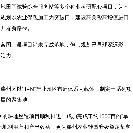
基地田间试验综合服务站等多个种业科研配套项目，为南
区规划以农业保税加工为突破口，建设高关税高增值进口
设开辟新路径。
蓝图。虽项目尚未完成落地，但其规划已显现深远影
新活力。
区以“1+N”产业园区布局体系为载体，制定一系列项
发展的聚集地。
的耕地垦造项目顺利推进，成功完成了约1000亩的“旱
土地利用率和产出效益，更为崖州农业转型升级奠定坚实