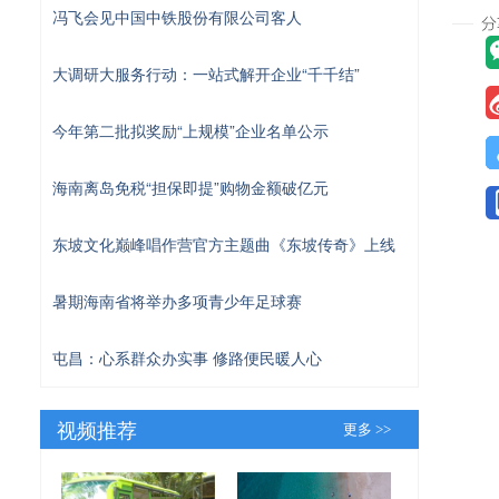
冯飞会见中国中铁股份有限公司客人
大调研大服务行动：一站式解开企业“千千结”
今年第二批拟奖励“上规模”企业名单公示
海南离岛免税“担保即提”购物金额破亿元
东坡文化巅峰唱作营官方主题曲《东坡传奇》上线
暑期海南省将举办多项青少年足球赛
屯昌：心系群众办实事 修路便民暖人心
视频推荐
更多 >>