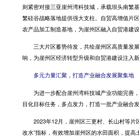
则紧密对接三亚崖州湾科技城，承载坝头南繁
繁硅谷战略落地提供强大支柱。自贸高增值片
农产品加工制造基地，为崖州区融入自贸港建
三大片区蓄势待发，共绘崖州区高质量发展
响，为崖州区经济转型升级和自贸港建设注入
多元力量汇聚，打造产业融合发展聚集地
为进一步配合崖州湾科技城产业功能完善，崖州
目化目标任务，多点发力，打造一批产业融合
2023年12月，崖州区三更村、长山村等片区
改水”指标，有效增加崖州区的水田面积，提高