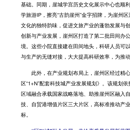
基础。同期，崖城学宫历史文化展示中心也顺
学旅游IP，擦亮“古韵崖州”金字招牌，为崖州
文化的独特韵味，促进文旅产业的蓬勃发展与
创新与产业发展，崖州区打造了第二批田间办
境。这些小院直接建在田间地头，科研人员可
与生产的无缝对接，大大提高科研效率，为推
此外，在产业规划布局上，崖州区经过精心策
区“1+N”配套科技城产业发展规划》。该规划依
区域融合承载国家战略落地、助推崖州区融入
技、自贸港增值片区三大片区，高标准推动产业发
标。