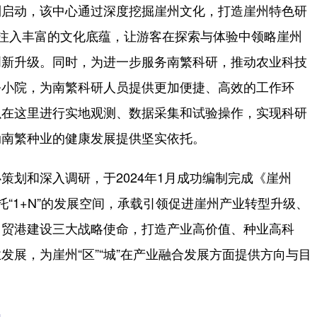
利启动，该中心通过深度挖掘崖州文化，打造崖州特色研
区注入丰富的文化底蕴，让游客在探索与体验中领略崖州
创新升级。同时，为进一步服务南繁科研，推动农业科技
公小院，为南繁科研人员提供更加便捷、高效的工作环
以在这里进行实地观测、数据采集和试验操作，实现科研
动南繁种业的健康发展提供坚实依托。
划和深入调研，于2024年1月成功编制完成《崖州
托“1+N”的发展空间，承载引领促进崖州产业转型升级、
自贸港建设三大战略使命，打造产业高价值、种业高科
展，为崖州“区”“城”在产业融合发展方面提供方向与目