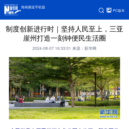
海南频道手机版
PC版本
制度创新进行时｜坚持人民至上，三亚
崖州打造一刻钟便民生活圈
2024-08-07 16:33:01
来源：新华网