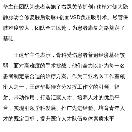
华主任团队为患者实施了右踝关节扩创+移植对侧大隐
静脉吻合修复胫后动脉+创面VSD负压吸引术。尽管保
肢难度较大，团队全力以赴，为患者康复之路奠定了
基础。
王建华主任表示，骨科受伤患者普遍经济基础较
弱，面对高难度的手术挑战，他们全力以赴为每一名
患者制定最合适的治疗方案。作为三亚名医工作室领
衔人之一，王建华期待充分发挥工作室的引领、辐
射、带动作用，打造汇聚人才、培养人才的优质平
台，实现引领学科发展、推广先进经验、培育青年人
才的既定目标，提升医疗人才队伍整体素质水平。