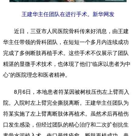
王建华主任团队在进行手术。新华网发
近日，三亚市人民医院骨科传来好消息，由王建
华主任带领的骨科团队，在短短一个多月内连续成功
完成了多例断肢再植手术。这些手术不仅展示了团队
精湛的显微手术技术，也体现了他们“临床以患者为中
心”的医院理念和医者精神。
8月6日，本地患者符某因被树枝压伤左上臂而入
院。入院时左上臂完全撕脱离断。王建华主任团队为
符某实施了左上臂离断肢体再植术。虽然术后再植伤
口发生感染，但经过团队的精心治疗和二次扩创抗生
素骨水泥植入术，伤口最终痊愈，断肢再植成功，患