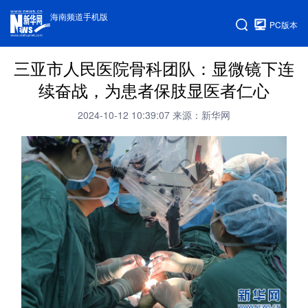
海南频道手机版
PC版本
三亚市人民医院骨科团队：显微镜下连
续奋战，为患者保肢显医者仁心
2024-10-12 10:39:07
来源：新华网