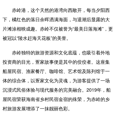
赤岭港，这个天然的港湾向西敞开，每当夕阳西
下，橘红色的落日余晖洒满海面，与退潮后显露的大
片滩涂相映成趣。赤岭不仅被誉为“最美日落海滩”，更
被冠以“陵水赶海天花板”的美誉。
赤岭独特的旅游资源和文化底蕴，也吸引着外地
投资商的目光，疍家故事便是其中的佼佼者。这座集
船屋民宿、渔家餐厅、咖啡馆、艺术馆及陈列馆于一
体的综合体，以疍家文化为灵魂，为游客提供了一场
沉浸式民俗体验与现代服务的完美融合。2019年，船
屋民宿荣获海南省乡村民宿金宿的殊荣，为赤岭的乡
村旅游发展增添了一抹靓丽色彩。