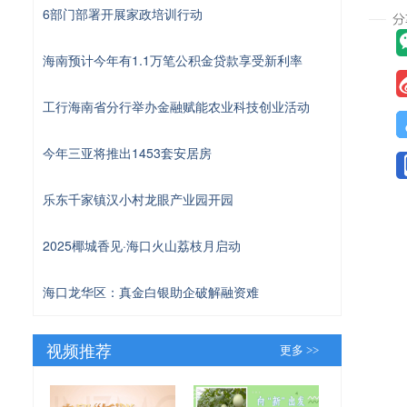
6部门部署开展家政培训行动
海南预计今年有1.1万笔公积金贷款享受新利率
工行海南省分行举办金融赋能农业科技创业活动
今年三亚将推出1453套安居房
乐东千家镇汉小村龙眼产业园开园
2025椰城香见·海口火山荔枝月启动
海口龙华区：真金白银助企破解融资难
视频推荐
更多 >>