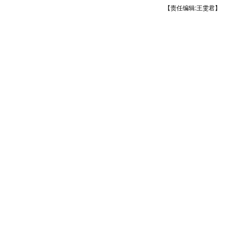
【责任编辑:王雯君】