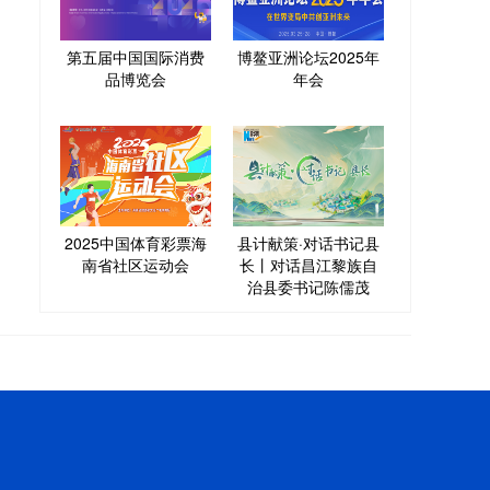
第五届中国国际消费
博鳌亚洲论坛2025年
品博览会
年会
2025中国体育彩票海
县计献策·对话书记县
南省社区运动会
长丨对话昌江黎族自
治县委书记陈儒茂