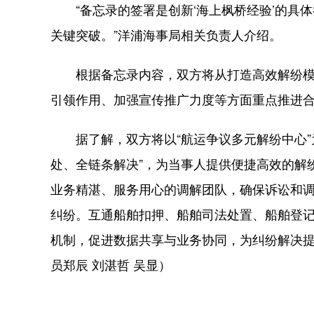
“备忘录的签署是创新‘海上枫桥经验’的具
关键突破。”洋浦海事局相关负责人介绍。
根据备忘录内容，双方将从打造高效解纷模
引领作用、加强宣传推广力度等方面重点推进
据了解，双方将以“航运争议多元解纷中心”
处、全链条解决”，为当事人提供便捷高效的解
业务精湛、服务用心的调解团队，确保诉讼和
纠纷。互通船舶扣押、船舶司法处置、船舶登
机制，促进数据共享与业务协同，为纠纷解决提
员郑辰 刘湛哲 吴显）