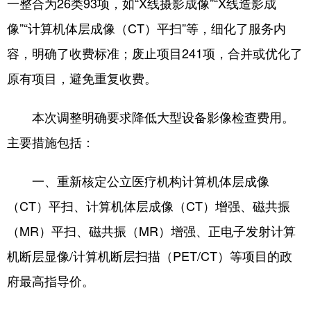
一整合为26类93项，如“X线摄影成像”“X线造影成
像”“计算机体层成像（CT）平扫”等，细化了服务内
容，明确了收费标准；废止项目241项，合并或优化了
原有项目，避免重复收费。
本次调整明确要求降低大型设备影像检查费用。
主要措施包括：
一、重新核定公立医疗机构计算机体层成像
（CT）平扫、计算机体层成像（CT）增强、磁共振
（MR）平扫、磁共振（MR）增强、正电子发射计算
机断层显像/计算机断层扫描（PET/CT）等项目的政
府最高指导价。