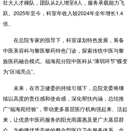
壮大人才梯队，团队从2人增至8人，服务承载能力飞
跃。2025年至今，科室年收入较2024年全年增长1.4
倍。
在总院专家的指导下，科室谋划特色发展，筹备
中医美容科与黎医黎药特色门诊，探索传统中医与黎
族医药融合模式。福海苑分院中医科从“薄弱环节”蝶变
为“区域亮点”。
未来，在市卫健委的持续引领下，总院党委将继
续以高度的责任感和使命感，深化帮扶内涵，总结推
广“福海苑经验”，带动更多基层医疗机构强起来、活起
来，让优质中医药服务的阳光雨露惠及更广大基层群
众，为构建优质高效的整合型医疗卫生服务体系、全