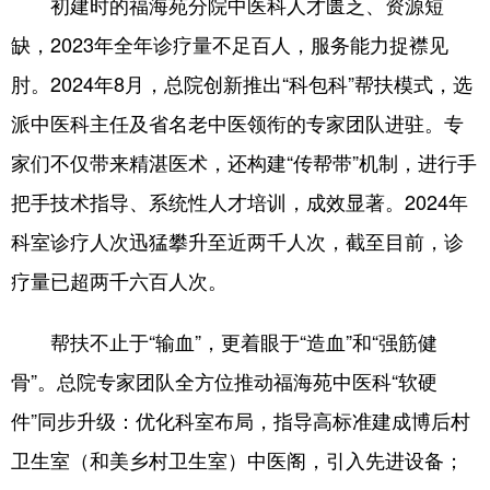
初建时的福海苑分院中医科人才匮乏、资源短
缺，2023年全年诊疗量不足百人，服务能力捉襟见
肘。2024年8月，总院创新推出“科包科”帮扶模式，选
派中医科主任及省名老中医领衔的专家团队进驻。专
家们不仅带来精湛医术，还构建“传帮带”机制，进行手
把手技术指导、系统性人才培训，成效显著。2024年
科室诊疗人次迅猛攀升至近两千人次，截至目前，诊
疗量已超两千六百人次。
帮扶不止于“输血”，更着眼于“造血”和“强筋健
骨”。总院专家团队全方位推动福海苑中医科“软硬
件”同步升级：优化科室布局，指导高标准建成博后村
卫生室（和美乡村卫生室）中医阁，引入先进设备；