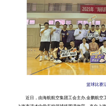
篮球比赛
近日，由海航航空集团工会主办,金鹏航空工会
上海市进才中学东校篮球场圆满收官。来自上海金