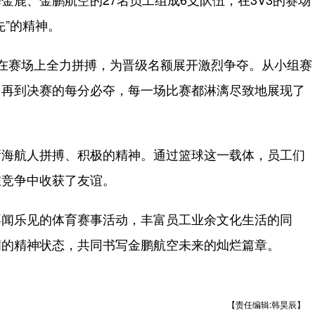
先”的精神。
赛场上全力拼搏，为晋级名额展开激烈争夺。从小组赛
，再到决赛的每分必夺，每一场比赛都淋漓尽致地展现了
海航人拼搏、积极的精神。通过篮球这一载体，员工们
在竞争中收获了友谊。
闻乐见的体育赛事活动，丰富员工业余文化生活的同
满的精神状态，共同书写金鹏航空未来的灿烂篇章。
【责任编辑:韩昊辰】