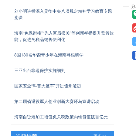
刘小明讲授深入贯彻中央八项规定精神学习教育专题
党课
海南“免保衔接”“先入区后报关”等创新举措提升监管效
能，促进免税品销售便利化
8国180名华裔青少年在海南寻根研学
三亚出台非遗保护实施细则
国家安全“科普大篷车”开进儋州澄迈
第二届省退役军人创业创新大赛环岛宣讲启动
海南自贸港加工增值免关税政策内销货值破百亿元
视频推荐