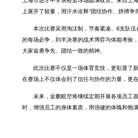
上展开了较量，用汗水诠释“团结协作、拼搏争
本次比赛采用淘汰制，节奏紧凑。6支队伍在
的每场必争，到半决赛的战术博弈与体能考验
大家奋勇争先、团结一致的精神。
此次比赛不仅是一场体育竞技，更彰显了新
在赛场上不仅体会到了信任与协作的力量，更
未来，金鹏航空将继续定期开展各项员工喜
时，增强员工的身体素质，用强健的体魄和饱