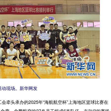
活动现场。新华网发
牵头承办的2025年“海航航空杯”上海地区篮球比赛在
鹿、金鹏航空的27名员工组成6支队伍，在3V3的赛场