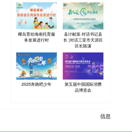
椰岛育幼海南托育服
县计献策·对话书记县
务发展进行时
长 |对话三亚市天涯区
区长陈潇
2025奔跑吧少年
第五届中国国际消费
品博览会
信息