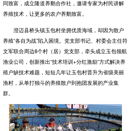
同致富，成立隆道养鹅合作社，邀请专家为村民讲解
养殖技术，让更多的农户养鹅致富。
澄迈县桥头镇玉包村坐拥优质海域，却因为散户
养殖“各自为战”陷入困境。党支部书记、村委会主任符
文军联合周边8个村（居）党支部，牵头成立玉包领航
渔业公司，创新推出“技术培训+分红激励”方式解决养
殖户缺技术难题，短短几年让玉包村晋升为省级美丽
渔村，从单打独斗的养殖散户到抱团发展的产业集
群。