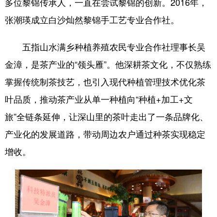
多位黎锦传承人，一直在尝试黎锦的创新。2016年，
张潮瑛成立白沙灿然黎锦手工艺专业合作社。
五指山水满乡种植养殖农民专业合作社理事长吴
金漳，是茶产业的“领头雁”。他深耕茶文化，不仅熟练
掌握传统制茶技艺，也引入现代种植管理技术优化茶
叶品质，推动茶产业从单一种植向“种植+加工+文
旅”全链条延伸，让深山里的茶叶走出了一条品牌化、
产业化的发展道路，带动周边农户通过种茶实现稳定
增收。