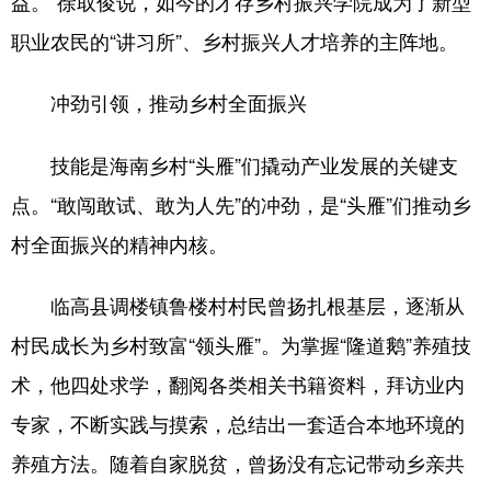
益。”徐取俊说，如今的才存乡村振兴学院成为了新型
职业农民的“讲习所”、乡村振兴人才培养的主阵地。
冲劲引领，推动乡村全面振兴
技能是海南乡村“头雁”们撬动产业发展的关键支
点。“敢闯敢试、敢为人先”的冲劲，是“头雁”们推动乡
村全面振兴的精神内核。
临高县调楼镇鲁楼村村民曾扬扎根基层，逐渐从
村民成长为乡村致富“领头雁”。为掌握“隆道鹅”养殖技
术，他四处求学，翻阅各类相关书籍资料，拜访业内
专家，不断实践与摸索，总结出一套适合本地环境的
养殖方法。随着自家脱贫，曾扬没有忘记带动乡亲共