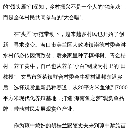
的“领头雁”们深知，乡村振兴不是一个人的“独角戏”，
而是全体村民共同参与的“大合唱”。
在“头雁”示范带动下，越来越多村民也开始了创
新，寻求改变。海口市美兰区大致坡镇崇德村委会淋
水村邝必传因病致贫，后来家里种了槟榔树、青金桔
树，养了黄牛，自己也从养羊“小白”到成为村里的“田
教授”。文昌市蓬莱镇群合村委会牛桥村温邦东返乡
后，选择观赏鱼新品种赛道，从20平方米鱼池到7000
平方米现代化养殖基地，打造“海南鱼之梦”观赏鱼品
牌，带动村民发展观赏鱼产业。
作为琼中媳妇的胡桂兰跟随丈夫来到琼中黎族苗