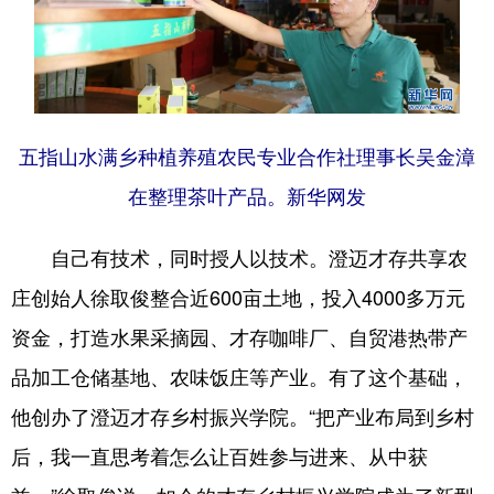
五指山水满乡种植养殖农民专业合作社理事长吴金漳
在整理茶叶产品。新华网发
自己有技术，同时授人以技术。澄迈才存共享农
庄创始人徐取俊整合近600亩土地，投入4000多万元
资金，打造水果采摘园、才存咖啡厂、自贸港热带产
品加工仓储基地、农味饭庄等产业。有了这个基础，
他创办了澄迈才存乡村振兴学院。“把产业布局到乡村
后，我一直思考着怎么让百姓参与进来、从中获