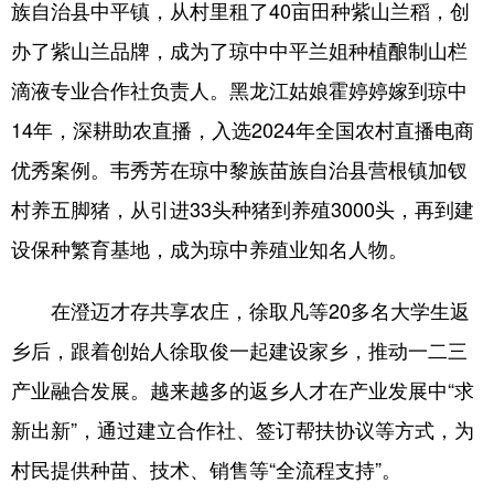
族自治县中平镇，从村里租了40亩田种紫山兰稻，创
办了紫山兰品牌，成为了琼中中平兰姐种植酿制山栏
滴液专业合作社负责人。黑龙江姑娘霍婷婷嫁到琼中
14年，深耕助农直播，入选2024年全国农村直播电商
优秀案例。韦秀芳在琼中黎族苗族自治县营根镇加钗
村养五脚猪，从引进33头种猪到养殖3000头，再到建
设保种繁育基地，成为琼中养殖业知名人物。
在澄迈才存共享农庄，徐取凡等20多名大学生返
乡后，跟着创始人徐取俊一起建设家乡，推动一二三
产业融合发展。越来越多的返乡人才在产业发展中“求
新出新”，通过建立合作社、签订帮扶协议等方式，为
村民提供种苗、技术、销售等“全流程支持”。