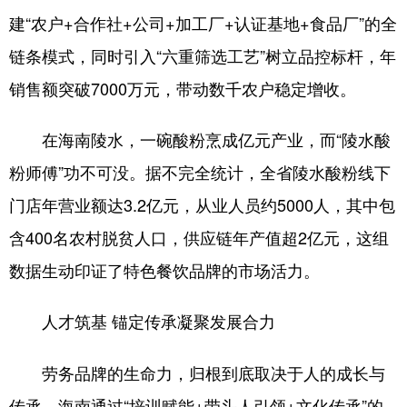
建“农户+合作社+公司+加工厂+认证基地+食品厂”的全
链条模式，同时引入“六重筛选工艺”树立品控标杆，年
销售额突破7000万元，带动数千农户稳定增收。
在海南陵水，一碗酸粉烹成亿元产业，而“陵水酸
粉师傅”功不可没。据不完全统计，全省陵水酸粉线下
门店年营业额达3.2亿元，从业人员约5000人，其中包
含400名农村脱贫人口，供应链年产值超2亿元，这组
数据生动印证了特色餐饮品牌的市场活力。
人才筑基 锚定传承凝聚发展合力
劳务品牌的生命力，归根到底取决于人的成长与
传承。海南通过“培训赋能+带头人引领+文化传承”的