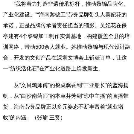
“我将着力打造非遗传承标杆，推动黎锦品牌化、
产业化建设。”“海南黎锦工”劳务品牌带头人吴妃花的
承诺，正是品牌传承者责任担当的缩影。吴妃花在保
亭建有4个黎锦加工制作实训基地，构建覆盖全县的培
训网络，带动500余人就业。她推动黎锦与现代设计融
合，开发的文创产品在深圳文博会上斩获订单，让这
一“纺织活化石”在产业化道路上焕发新生。
从“文昌鸡师傅”的餐桌飘香到“三亚船长”的蓝海扬
帆，从“白沙南药师”的本草芬芳到“琼中主播”的直播带
货，海南劳务品牌正以多元姿态不断丰富着“就业增
收”的内涵。（张瑜 王贤）