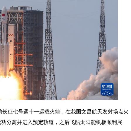
的长征七号遥十一运载火箭，在我国文昌航天发射场点火
成功分离并进入预定轨道，之后飞船太阳能帆板顺利展