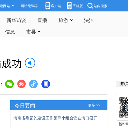
建网站
网站无障碍
客户端
手机版
站内搜索
新华访谈
直播
旅游
法治
信息
市县
满成功
：
今日要闻
更多 >>
海南省委党的建设工作领导小组会议在海口召开