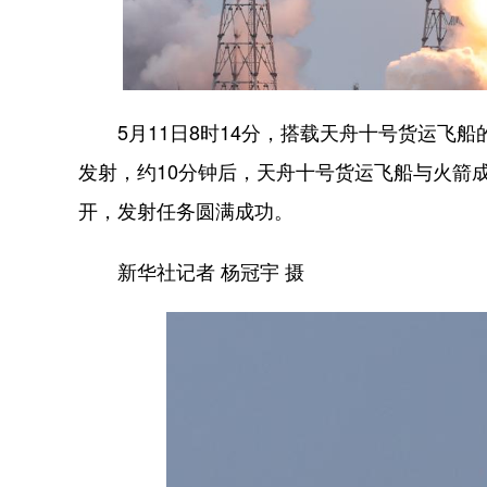
5月11日8时14分，搭载天舟十号货运飞船
发射，约10分钟后，天舟十号货运飞船与火箭
开，发射任务圆满成功。
新华社记者 杨冠宇 摄