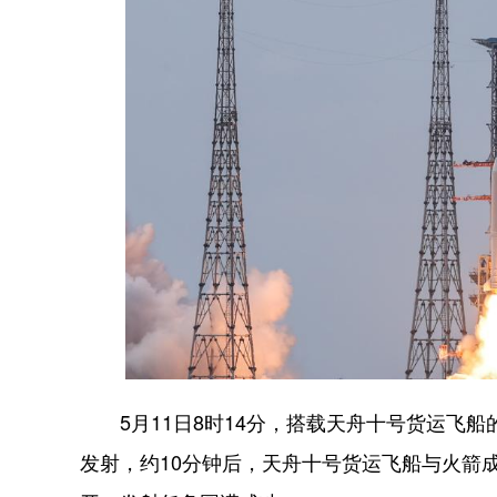
5月11日8时14分，搭载天舟十号货运飞船
发射，约10分钟后，天舟十号货运飞船与火箭