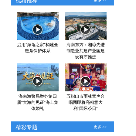
更多 >>
启用“海龟之家”构建全
海南东方：湘琼先进
链条保护体系
制造业共建产业园建
设有序推进
海南海警局举办第四
五指山市雨林童声合
届“大海的见证”海上集
唱团即将亮相意大
体婚礼
利“国际茶日”
精彩专题
更多 >>