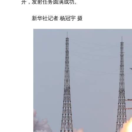
开，发射任务圆满成功。
新华社记者 杨冠宇 摄