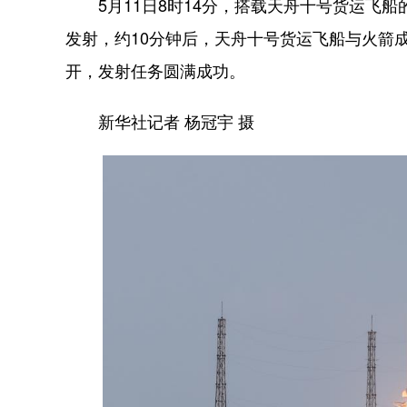
5月11日8时14分，搭载天舟十号货运飞船
发射，约10分钟后，天舟十号货运飞船与火箭
开，发射任务圆满成功。
新华社记者 杨冠宇 摄