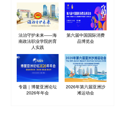
法治守护未来——海
第六届中国国际消费
南政法职业学院的育
品博览会
人实践
专题｜博鳌亚洲论坛
2026年第六届亚洲沙
2026年年会
滩运动会