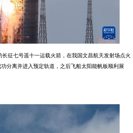
的长征七号遥十一运载火箭，在我国文昌航天发射场点火
成功分离并进入预定轨道，之后飞船太阳能帆板顺利展