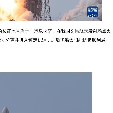
的长征七号遥十一运载火箭，在我国文昌航天发射场点火
成功分离并进入预定轨道，之后飞船太阳能帆板顺利展