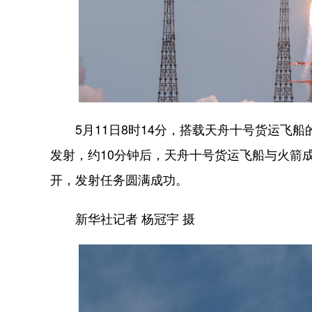
5月11日8时14分，搭载天舟十号货运飞船
发射，约10分钟后，天舟十号货运飞船与火箭
开，发射任务圆满成功。
新华社记者 杨冠宇 摄