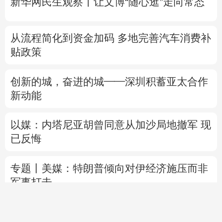
新华网民生观察丨
让文博“随心逛”走向常态
从流程简化到资金加码 多地完善汽车消费补
贴政策
创新的城，奋进的城——深圳积蓄亚太合作
新动能
以媒：内塔尼亚胡曾同意从加沙局地撤军 现
已反悔
专题丨
美媒：特朗普倾向对伊经济施压而非
军事打击
直播中