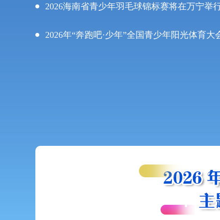
2026海南省青少年羽毛球锦标赛将在万宁举
2026年“奔跑吧·少年”全国青少年阳光体育
2026“酷酷的海南”全国青少年体育运动季第二届海南省
李宁C80杯）圆满落幕