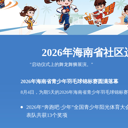
2026年海南省社
"启动仪式上的舞龙舞狮展演。"
2026年海南省青少年羽毛球锦标赛圆满落幕
8月4日，为期5天的2026年海南省青少年羽毛球锦标
2026年“奔跑吧·少年”全国青少年阳光体育大
表队共获13个奖项