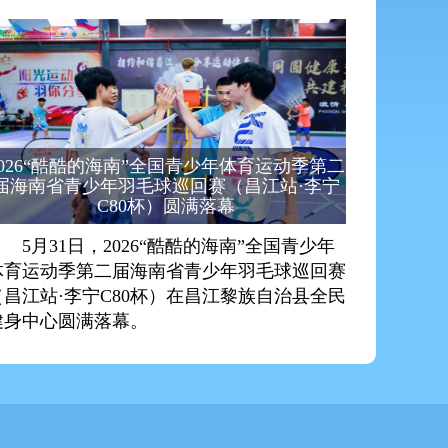
2026“酷酷的海南”全国青少年体育运动季第二
届海南省青少年羽毛球巡回赛（昌江站·李宁
C80杯）圆满落幕
5月31日，2026“酷酷的海南”全国青少年
体育运动季第二届海南省青少年羽毛球巡回赛
（昌江站·李宁C80杯）在昌江黎族自治县全民
健身中心圆满落幕。