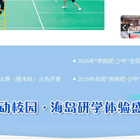
2026年“奔跑吧·少年
绳比赛（陵水站）火热开赛