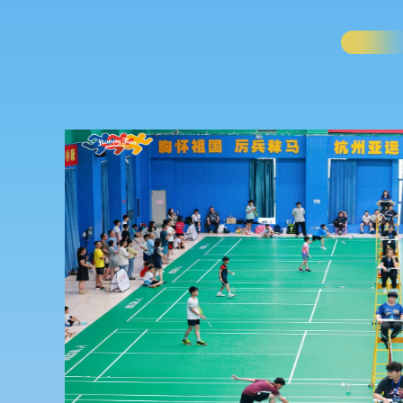
巡回赛
联合会青少
县体育中