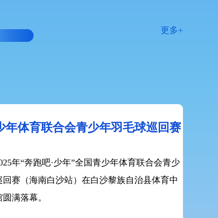
更多+
·少年”2026年海南省青少年击剑公
满落幕
，中国击剑协会D级认证赛事——“奔跑吧·少
6年海南省青少年击剑公开赛在海南儋州圆满落幕。