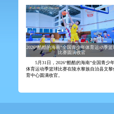
2026“酷酷的海南”全国青少年体育运动季篮
比赛圆满收官
5月31日，2026“酷酷的海南”全国青少
体育运动季篮球比赛在陵水黎族自治县文黎
育中心圆满收官。