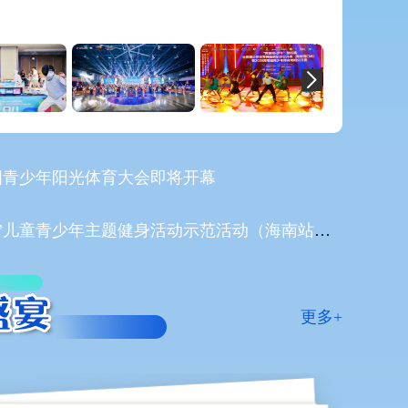
”全国青少年阳光体育大会即将开幕
2026年全国“奔跑吧·少年”儿童青少年主题健身活动示范活动（海南站）成功举办
更多+