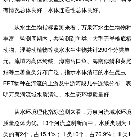
有情况总体良好，水体连通性总体良好。
从水生生物指标监测来看，万泉河水生生物物种
丰富。监测周期内，共监测到鱼类、大型无脊椎底栖
动物、浮游动植物等淡水水生生物共计290个分类单
元。流域内高体鳑鲏、海南马口鱼、海南似鱎和黄尾
鲴等土著鱼类分布广泛，指示水体清洁的水生昆虫
EPT物种在河流的上游及中游河段几乎连续分布，表
明万泉河流域水质清洁、水生态环境质量好。
从水环境理化指标监测来看，万泉河流域水环境
质量总体为优。13个河流监测断面中，水质类别为Ⅰ
类的有2个，占15.4%；Ⅱ类10个，占76.9%；Ⅲ类1