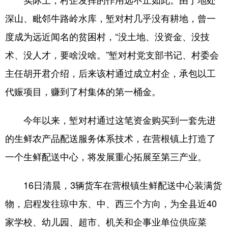
深山、毗邻牛路岭水库，堑对村几乎没有耕地，曾一
度成为远近闻名的贫困村，“没土地、没资金、没技
术、没人才，要啥没啥。”堑对村党支部书记、村委会
主任胡开君介绍，后来该村通过成立村企，承包以工
代赈项目，赚到了村集体的第一桶金。
今年以来，堑对村通过这笔资金购买到一套先进
的生鲜农产品配送服务体系技术，在营根镇上打造了
一个生鲜配送中心，将发展重心拓展至第三产业。
16日清晨，3辆货车在营根镇生鲜配送中心装满货
物，启程发往琼中东、中、西三个方向，为全县近40
家学校、幼儿园、超市、机关和企事业单位供应菜