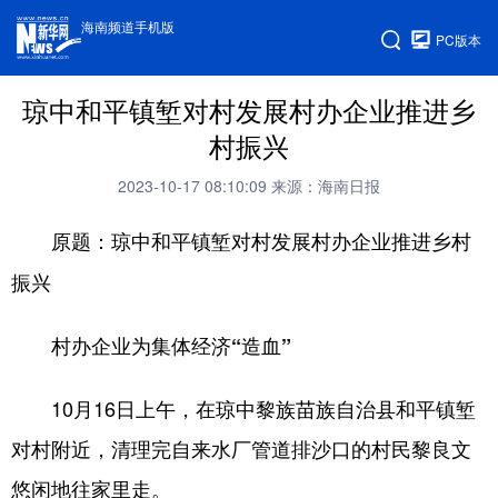
海南频道手机版
PC版本
琼中和平镇堑对村发展村办企业推进乡
村振兴
2023-10-17 08:10:09
来源：海南日报
原题：琼中和平镇堑对村发展村办企业推进乡村
振兴
村办企业为集体经济“造血”
10月16日上午，在琼中黎族苗族自治县和平镇堑
对村附近，清理完自来水厂管道排沙口的村民黎良文
悠闲地往家里走。