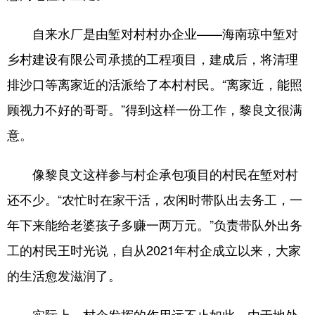
自来水厂是由堑对村村办企业——海南琼中堑对
乡村建设有限公司承揽的工程项目，建成后，将清理
排沙口等离家近的活派给了本村村民。“离家近，能照
顾视力不好的哥哥。”得到这样一份工作，黎良文很满
意。
像黎良文这样参与村企承包项目的村民在堑对村
还不少。“农忙时在家干活，农闲时带队出去务工，一
年下来能给老婆孩子多赚一两万元。”负责带队外出务
工的村民王时光说，自从2021年村企成立以来，大家
的生活愈发滋润了。
实际上，村企发挥的作用远不止如此。由于地处