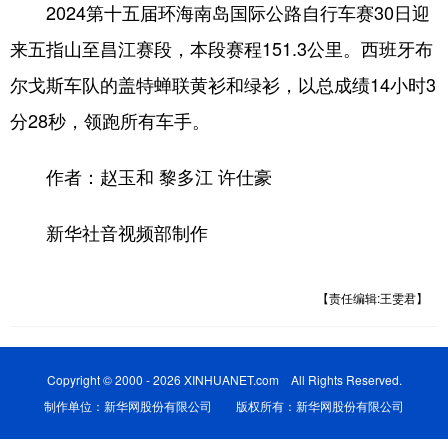
2024第十五届环海南岛国际公路自行车赛30日迎
来五指山至昌江赛段，本段赛程151.3公里。西班牙布
尔戈斯车队的盖特蝉联黄衫和绿衫，以总成绩14小时3
分28秒，领跑所有车手。
作者：赵玉和 黎多江 许仕豪
新华社音视频部制作
【责任编辑:王雯君】
Copyright © 2000 - 2026 XINHUANET.com All Rights Reserved.
制作单位：新华网股份有限公司 版权所有：新华网股份有限公司