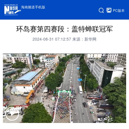
海南频道手机版
PC版本
环岛赛第四赛段：盖特蝉联冠军
2024-08-31 07:12:57
来源：新华网