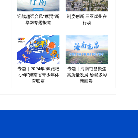
迎战超强台风“摩羯”新
制度创新 三亚崖州在
华网专题报道
行动
专题｜2024年“奔跑吧
专题丨海南屯昌聚焦
·少年”海南省青少年体
高质量发展 绘就多彩
育联赛
新画卷