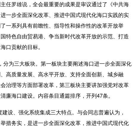
主任罗雄说，全会最重要的成果是审议通过了《中共海
、进一步全面深化改革、推进中国式现代化海口实践的实
划了一系列具有前瞻性、指导性和操作性的改革开放举
中国特色自由贸易港、争当新时代改革开放的示范、打造
出海口贡献的目标。
，分为三大板块。第一板块主要阐述海口进一步全面深化
制、高质量发展、高水平开放、支持全面创新、城乡融
社会治理等方面部署改革，第三板块主要讲加强党对改革
清廉海口建设。内容条目通篇排序，开列47条。
建设、强化系统集成三大特点。与会同志普遍认为，
、举措务实，是进一步全面深化改革，推进中国式现代化