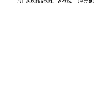
海口实践的路线图。”罗雄说。（岑丹雅）