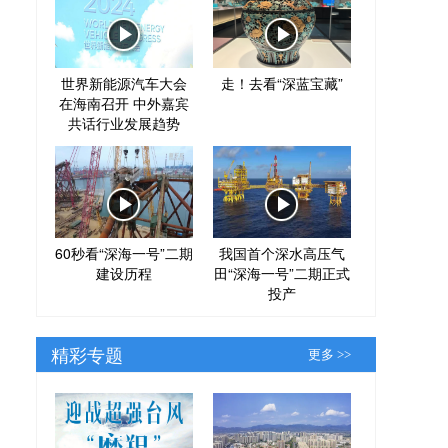
世界新能源汽车大会
走！去看“深蓝宝藏”
在海南召开 中外嘉宾
共话行业发展趋势
60秒看“深海一号”二期
我国首个深水高压气
建设历程
田“深海一号”二期正式
投产
精彩专题
更多 >>