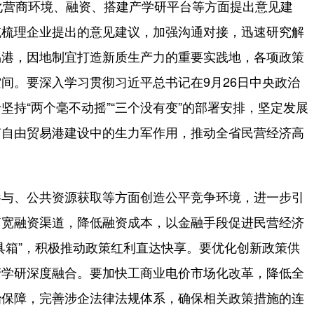
营商环境、融资、搭建产学研平台等方面提出意见建
统梳理企业提出的意见建议，加强沟通对接，迅速研究解
易港，因地制宜打造新质生产力的重要实践地，各项政策
间。要深入学习贯彻习近平总书记在9月26日中央政治
持“两个毫不动摇”“三个没有变”的部署安排，坚定发展
南自由贸易港建设中的生力军作用，推动全省民营经济高
与、公共资源获取等方面创造公平竞争环境，进一步引
拓宽融资渠道，降低融资成本，以金融手段促进民营经济
具箱”，积极推动政策红利直达快享。要优化创新政策供
产学研深度融合。要加快工商业电价市场化改革，降低全
治保障，完善涉企法律法规体系，确保相关政策措施的连