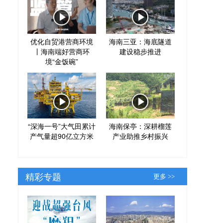
优化自贸港营商环境
海南三亚：海底隧道
丨海南端好营商环
建设稳步推进
境“金饭碗”
“深海一号”大气田累计
海南保亭：深耕榴莲
产气量超90亿立方米
产业助推乡村振兴
精彩专题
更多 >>