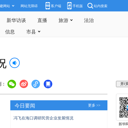
建网站
网站无障碍
客户端
手机版
站内搜索
新华访谈
直播
旅游
法治
信息
市县
况
到：
今日要闻
更多 >>
冯飞在海口调研民营企业发展情况