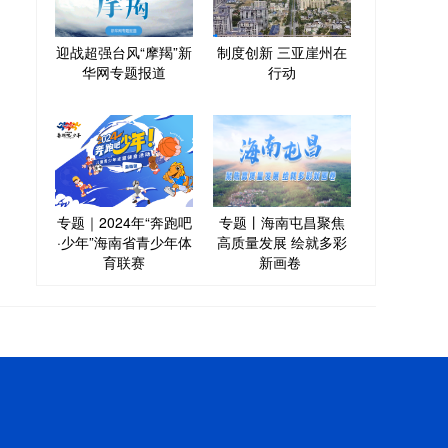
迎战超强台风“摩羯”新
制度创新 三亚崖州在
华网专题报道
行动
专题｜2024年“奔跑吧
专题丨海南屯昌聚焦
·少年”海南省青少年体
高质量发展 绘就多彩
育联赛
新画卷