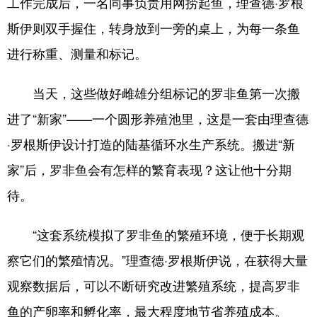
工作完成后，一名同事负责用网捞起鱼，理查德·罗根
斯伊则双手握住，转身放到一旁的桌上，为每一条鱼
进行称重、测量和标记。
当天，这些做好雌雄分组标记的罗非鱼第一次搬
进了“新家”——一个圆形养殖池里，这是一套由理查德
·罗根斯伊设计打造的陆基循环水生产系统。搬进“新
家”后，罗非鱼会有怎样的繁育表现？这让他十分期
待。
“这套系统模拟了罗非鱼的繁殖环境，便于长期观
察它们的繁殖情况。”理查德·罗根斯伊说，在获得大量
观察数据后，可以不断研究改进繁殖系统，提高罗非
鱼的产卵率和孵化率，最大程度地节省养殖成本。