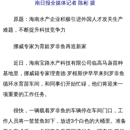
南日报全媒体记者 陈彬 摄
原题：海南水产企业积极引进外国人才攻关生产
难题，不断提升科技竞争力
挪威专家为育龄罗非鱼再造新家
近日，海南宝路水产科技有限公司临高马袅苗种
基地里，挪威籍专家理查德·罗根斯伊早早来到罗非鱼
循环水育苗车间，和同事们开始忙碌，他们将迎来一
项重要的工作任务。
很快，一辆载着罗非鱼的车辆停在车间门口，工
作人员将一筐筐鱼卸下，放进3个白色的大桶里。准备