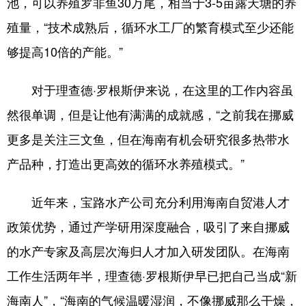
池，可以养殖罗非鱼30万尾，相当于3-5亩露天塘的养
殖量，“技术成熟后，循环水工厂的繁育模式至少还能
够提高10倍的产能。”
对于理查德·罗根斯伊来说，在这里的工作内容虽
然很单调，但是让他有满满的成就感，“之前我在挪威
更多是关注三文鱼，但在海南有机会研究很多热带水
产品种，打造出更高效的循环水养殖模式。”
近年来，宝路水产公司充分利用海南自贸港人才
政策优势，通过产学研用深度融合，吸引了来自挪威
的水产专家及高层次海归人才加入研发团队。在海南
工作生活两年半，理查德·罗根斯伊早已把自己当成“新
海南人”，“海南的气候温暖湿润，不像挪威那么干燥，