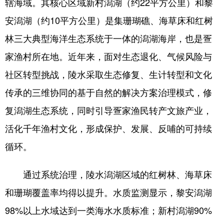
辖海域。其核心区域新村潟湖（约22平方公里）和黎
安潟湖（约10平方公里）是集珊瑚礁、海草床和红树
林三大典型海洋生态系统于一体的潟湖海岸，也是疍
家渔村所在地。近年来，面对生态退化、气候风险与
社区转型挑战，陵水采取生态修复、生计转型和文化
传承的三维协同的基于自然的解决方案治理模式，修
复潟湖生态系统，同时引导疍家渔民转产文旅产业，
活化千年渔村文化，形成保护、发展、反哺的可持续
循环。
通过系统治理，陵水潟湖区域的红树林、海草床
和珊瑚覆盖率均得以提升。水质监测显示，黎安潟湖
98%以上水域达到一类海水水质标准；新村潟湖90%