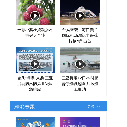
一颗小荔枝撬动乡村
台风来袭，海口美兰
振兴大产业
国际机场增运力保荔
枝抢“鲜”出岛
台风“蝴蝶”来袭 三亚
三亚机场12日22时起
启动防汛防风Ⅱ级应
暂停航班起降 后续航
急响应
班取消
精彩专题
更多 >>