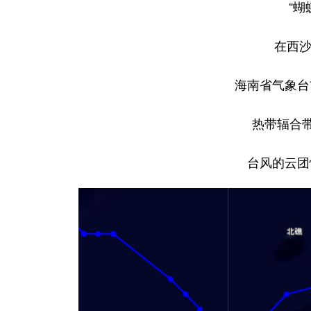
“蝴
在西沙
海南省气象台
热带辐合
台风的云团