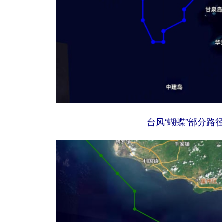
台风“蝴蝶”部分