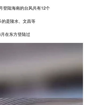
6月登陆海南的台风共有12个
多的是陵水、文昌等
6月在东方登陆过