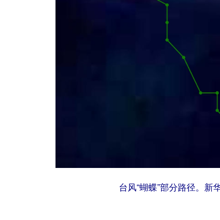
台风“蝴蝶”部分路径。新