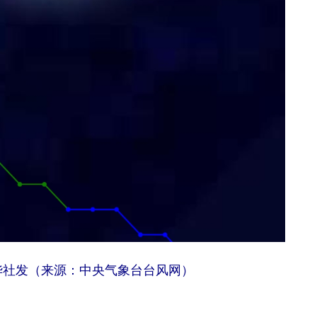
华社发（来源：中央气象台台风网）