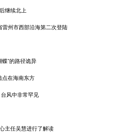
后继续北上
省雷州市西部沿海第二次登陆
蝴蝶”的路径诡异
陆点在海南东方
月台风中非常罕见
心主任吴慧进行了解读