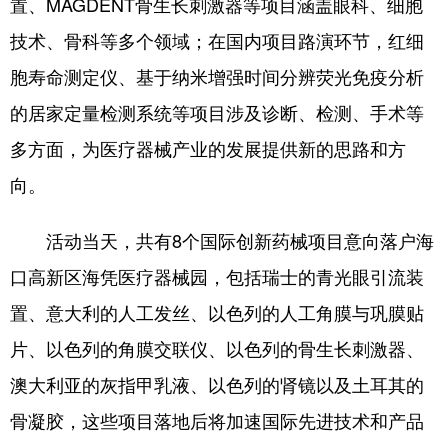
置、MAGDENT骨生长刺激器等项目涵盖眼科、细胞
技术、骨科等多个领域；在国内项目路演环节，红细
胞寿命测定仪、基于纳米增强时间分辨荧光免疫分析
的居家定量检测系统等项目涉及诊断、检测、手术等
多方面，为医疗器械产业的发展提供新的思路和方
向。
活动当天，共有8个国际创新药械项目意向落户海
口高新区海凭医疗器械园，包括瑞士的青光眼引流装
置、意大利的人工发丝、以色列的人工角膜与巩膜贴
片、以色列的角膜交联仪、以色列的骨生长刺激器、
澳大利亚的灰指甲乳液、以色列的肾镜以及土耳其的
骨凝胶，这些项目落地后将加速国际先进技术和产品