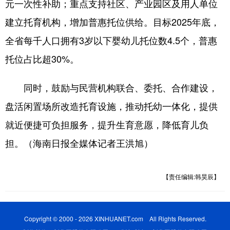
元一次性补助；重点支持社区、产业园区及用人单位
建立托育机构，增加普惠托位供给。目标2025年底，
全省每千人口拥有3岁以下婴幼儿托位数4.5个，普惠
托位占比超30%。
同时，鼓励与民营机构联合、委托、合作建设，
盘活闲置场所改造托育设施，推动托幼一体化，提供
就近便捷可负担服务，提升生育意愿，降低育儿负
担。（海南日报全媒体记者王洪旭）
【责任编辑:韩昊辰】
Copyright © 2000 - 2026 XINHUANET.com All Rights Reserved.