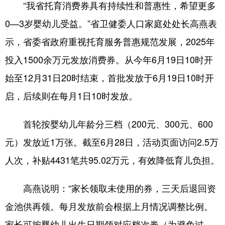
“我省托育消费券具有持续性和普惠性，希望更多
0—3岁婴幼儿受益。”省卫健委人口家庭处处长高燕表
示，省委省政府重视托育服务普惠规范发展，2025年
投入1500余万元发放消费券。从今年6月19日10时开
始至12月31日20时结束，首批发放于6月19日10时开
启，后续则在每月1日10时发放。
首轮按婴幼儿年龄分三档（200元、300元、600
元）发放近1万张。截至6月28日，活动页面访问2.5万
人次，补贴4431笔共95.02万元，有效降低育儿负担。
高燕说明：“家长领取未使用的券，三天后退回资
金池供再领。每月发放前会根据上月情况调整比例。
家长可按婴幼儿出生日期领对应档次券（为避免过