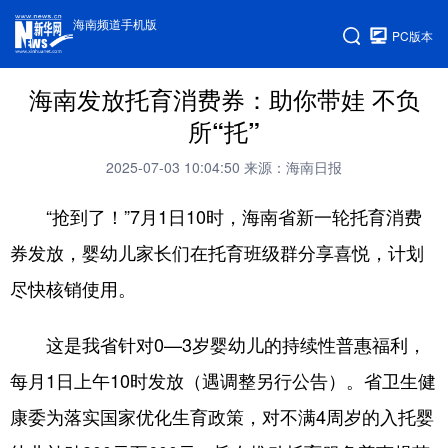
海南频道手机版
PC版本
海南发放托育消费券：助你带娃 不负
所“托”
2025-07-03 10:04:50
来源：海南日报
“抢到了！”7月1日10时，海南省新一轮托育消费
券发放，婴幼儿家长们在托育班级群分享喜悦，计划
尽快核销使用。
这是我省针对0—3岁婴幼儿的持续性普惠福利，
每月1日上午10时发放（遇调整另行公告）。省卫生健
康委为落实国家优化生育政策，对不满4周岁的入托婴