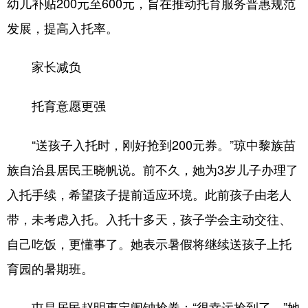
幼儿补贴200元至600元，旨在推动托育服务普惠规范
发展，提高入托率。
家长减负
托育意愿更强
“送孩子入托时，刚好抢到200元券。”琼中黎族苗
族自治县居民王晓帆说。前不久，她为3岁儿子办理了
入托手续，希望孩子提前适应环境。此前孩子由老人
带，未考虑入托。入托十多天，孩子学会主动交往、
自己吃饭，更懂事了。她表示暑假将继续送孩子上托
育园的暑期班。
屯昌居民赵明惠定闹钟抢券：“很幸运抢到了。”她