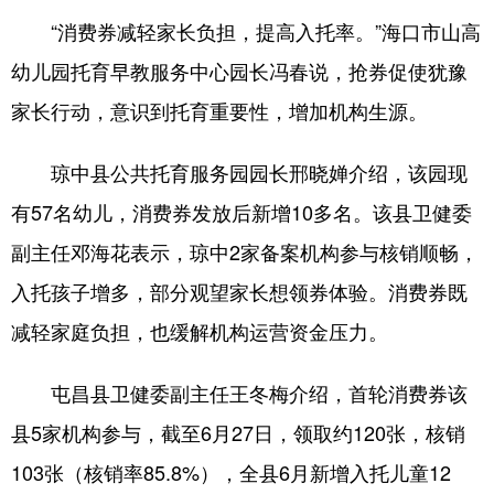
“消费券减轻家长负担，提高入托率。”海口市山高
幼儿园托育早教服务中心园长冯春说，抢券促使犹豫
家长行动，意识到托育重要性，增加机构生源。
琼中县公共托育服务园园长邢晓婵介绍，该园现
有57名幼儿，消费券发放后新增10多名。该县卫健委
副主任邓海花表示，琼中2家备案机构参与核销顺畅，
入托孩子增多，部分观望家长想领券体验。消费券既
减轻家庭负担，也缓解机构运营资金压力。
屯昌县卫健委副主任王冬梅介绍，首轮消费券该
县5家机构参与，截至6月27日，领取约120张，核销
103张（核销率85.8%），全县6月新增入托儿童12