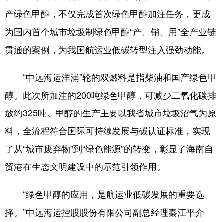
产绿色甲醇，不仅完成首次绿色甲醇加注任务，更成
为国内首个城市垃圾制绿色甲醇“产、销、用”全产业链
贯通的案例，为我国航运业低碳转型注入强劲动能。
“中远海运洋浦”轮的双燃料是指柴油和国产绿色甲
醇。此次所加注的200吨绿色甲醇，可减少二氧化碳排
放约325吨。甲醇的生产主要以我省城市垃圾沼气为原
料，全流程符合国际可持续发展与碳认证标准，实现
了从“城市废弃物”到“绿色能源”的转变，彰显了海南自
贸港在生态文明建设中的示范引领作用。
“绿色甲醇的应用，是航运业低碳发展的重要选
择。”中远海运控股股份有限公司副总经理秦江平介