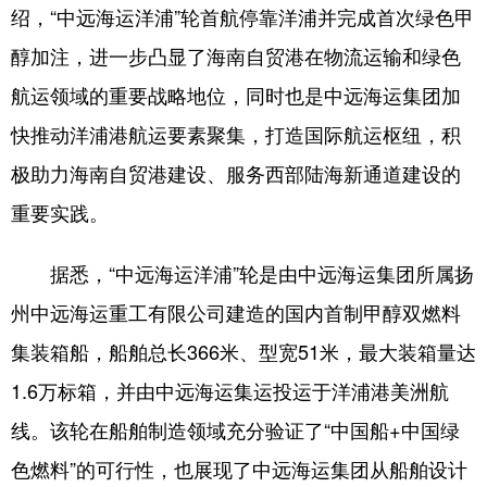
绍，“中远海运洋浦”轮首航停靠洋浦并完成首次绿色甲
醇加注，进一步凸显了海南自贸港在物流运输和绿色
航运领域的重要战略地位，同时也是中远海运集团加
快推动洋浦港航运要素聚集，打造国际航运枢纽，积
极助力海南自贸港建设、服务西部陆海新通道建设的
重要实践。
据悉，“中远海运洋浦”轮是由中远海运集团所属扬
州中远海运重工有限公司建造的国内首制甲醇双燃料
集装箱船，船舶总长366米、型宽51米，最大装箱量达
1.6万标箱，并由中远海运集运投运于洋浦港美洲航
线。该轮在船舶制造领域充分验证了“中国船+中国绿
色燃料”的可行性，也展现了中远海运集团从船舶设计