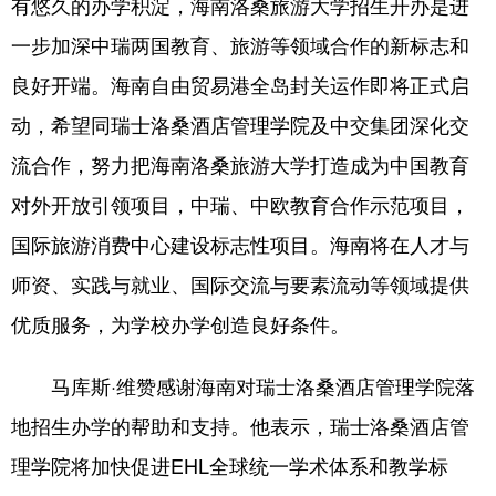
有悠久的办学积淀，海南洛桑旅游大学招生开办是进
一步加深中瑞两国教育、旅游等领域合作的新标志和
良好开端。海南自由贸易港全岛封关运作即将正式启
动，希望同瑞士洛桑酒店管理学院及中交集团深化交
流合作，努力把海南洛桑旅游大学打造成为中国教育
对外开放引领项目，中瑞、中欧教育合作示范项目，
国际旅游消费中心建设标志性项目。海南将在人才与
师资、实践与就业、国际交流与要素流动等领域提供
优质服务，为学校办学创造良好条件。
马库斯·维赞感谢海南对瑞士洛桑酒店管理学院落
地招生办学的帮助和支持。他表示，瑞士洛桑酒店管
理学院将加快促进EHL全球统一学术体系和教学标