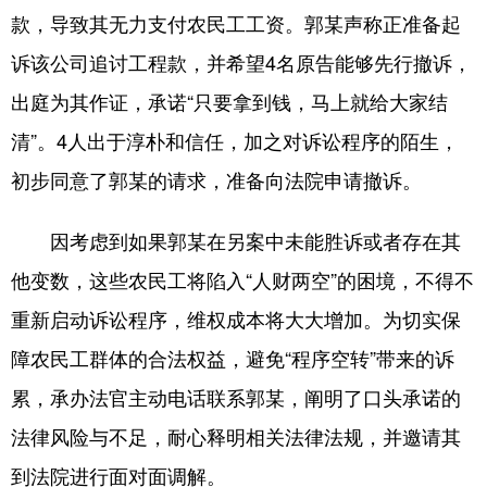
款，导致其无力支付农民工工资。郭某声称正准备起
诉该公司追讨工程款，并希望4名原告能够先行撤诉，
出庭为其作证，承诺“只要拿到钱，马上就给大家结
清”。4人出于淳朴和信任，加之对诉讼程序的陌生，
初步同意了郭某的请求，准备向法院申请撤诉。
因考虑到如果郭某在另案中未能胜诉或者存在其
他变数，这些农民工将陷入“人财两空”的困境，不得不
重新启动诉讼程序，维权成本将大大增加。为切实保
障农民工群体的合法权益，避免“程序空转”带来的诉
累，承办法官主动电话联系郭某，阐明了口头承诺的
法律风险与不足，耐心释明相关法律法规，并邀请其
到法院进行面对面调解。