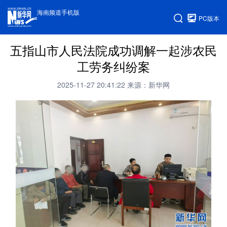
海南频道手机版
PC版本
五指山市人民法院成功调解一起涉农民
工劳务纠纷案
2025-11-27 20:41:22
来源：新华网