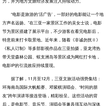
力，并为地方文旅经济发展注入持续动力。
“电影是旅游的‘活广告’，一部好的电影能让一个地
方声名远扬。”在三亚一家景区工作的吴女士说，电影
节为景区搭建了展示平台，不少游客在看完电影后，
特意前来打卡取景地。近年来，随着《非诚勿扰Ⅱ》
《私人订制》等多部影视作品在三亚拍摄，亚龙湾热
带天堂森林公园、蜈支洲岛等景区成为网红打卡地，
电影IP的引流效应持续显现。
据了解，11月至12月，三亚文旅活动强势集结：
环海南岛国际大帆船赛、邓紫棋演唱会、“时间的朋
友”跨年演讲等接连登场，精彩纷呈。这些活动的背
后，是电影节、音乐节、演唱会等兼具强互动与深体