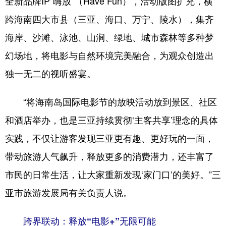
全新品牌IP“嗨放”（Have Fun），活动版图扩充，横
跨海南四大市县（三亚、海口、万宁、陵水），集齐
海岸、沙滩、泳池、山涧、绿地、城市森林等多种梦
幻场地，将电影与自然环境完美融合，为观众创造出
独一无二的视听盛宴。
“将海南岛国际电影节的放映活动放到景区、社区
和酒店举办，也是三亚持续贯彻‘主客共享’理念的具体
实践，不仅让游客发现三亚更有趣、更好玩的一面，
带动旅游人气飙升，释放更多的消费潜力，还丰富了
市民的日常生活，让大家重新发现‘家门口’的美好。”三
亚市旅游发展局有关负责人说。
跨界联动：释放“电影+”无限可能