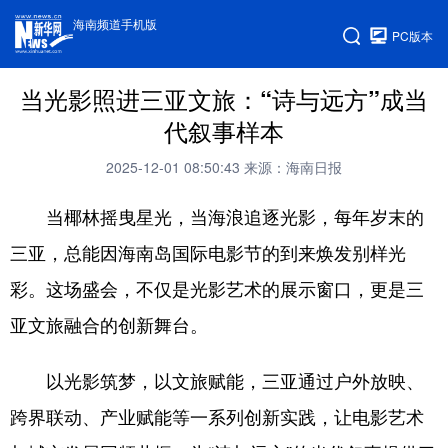
海南频道手机版
PC版本
当光影照进三亚文旅：“诗与远方”成当
代叙事样本
2025-12-01 08:50:43
来源：海南日报
当椰林摇曳星光，当海浪追逐光影，每年岁末的
三亚，总能因海南岛国际电影节的到来焕发别样光
彩。这场盛会，不仅是光影艺术的展示窗口，更是三
亚文旅融合的创新舞台。
以光影筑梦，以文旅赋能，三亚通过户外放映、
跨界联动、产业赋能等一系列创新实践，让电影艺术