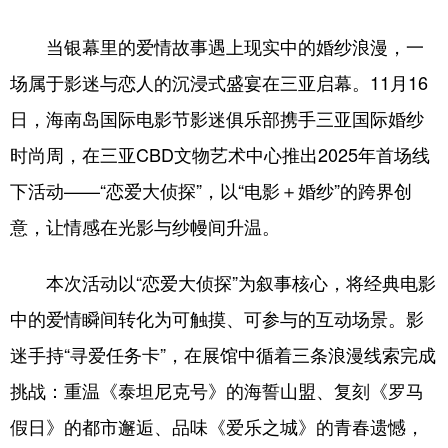
当银幕里的爱情故事遇上现实中的婚纱浪漫，一
场属于影迷与恋人的沉浸式盛宴在三亚启幕。11月16
日，海南岛国际电影节影迷俱乐部携手三亚国际婚纱
时尚周，在三亚CBD文物艺术中心推出2025年首场线
下活动——“恋爱大侦探”，以“电影＋婚纱”的跨界创
意，让情感在光影与纱幔间升温。
本次活动以“恋爱大侦探”为叙事核心，将经典电影
中的爱情瞬间转化为可触摸、可参与的互动场景。影
迷手持“寻爱任务卡”，在展馆中循着三条浪漫线索完成
挑战：重温《泰坦尼克号》的海誓山盟、复刻《罗马
假日》的都市邂逅、品味《爱乐之城》的青春遗憾，