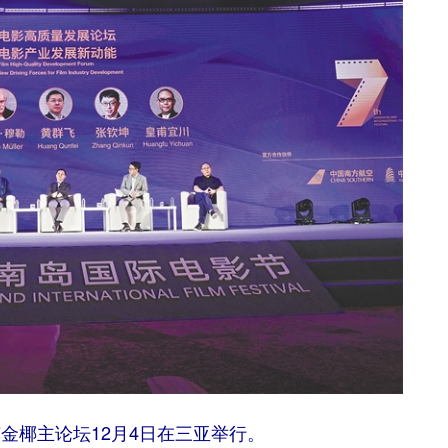
金椰主论坛12月4日在三亚举行。