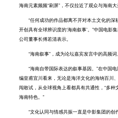
海南元素频频“刷屏”，不仅拉近了观众与海南
“任何成功的作品都离不开对本土文化的深耕
开创具有全球辨识度的‘海南叙事’。”中国电
公司董事长傅若清表示。
“海南叙事”，成为论坛嘉宾发言中的高频词
“海南自带国际表达的叙事基因。”在中国电
编皇甫宜川看来，无论是海洋文化的海纳百川
闯敢试，从全球视角上看都具有共通性，“多种
海南特色。”
“文化认同与情感共振一直是中影集团的创作重