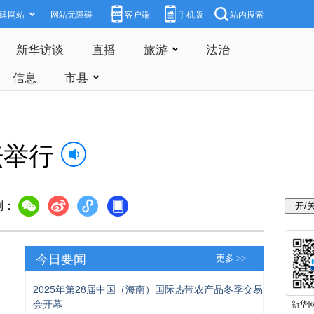
建网站
网站无障碍
客户端
手机版
站内搜索
新华访谈
直播
旅游
法治
信息
市县
坛举行
到：
今日要闻
更多 >>
2025年第28届中国（海南）国际热带农产品冬季交易
会开幕