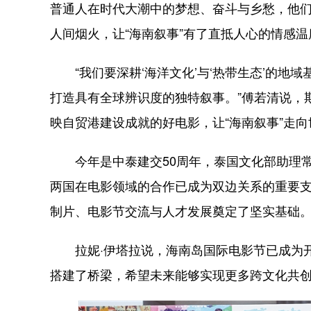
普通人在时代大潮中的梦想、奋斗与乡愁，他
人间烟火，让“海南叙事”有了直抵人心的情感温
“我们要深耕‘海洋文化’与‘热带生态’的地
打造具有全球辨识度的独特叙事。”傅若清说，
映自贸港建设成就的好电影，让“海南叙事”走向
今年是中泰建交50周年，泰国文化部助理常
两国在电影领域的合作已成为双边关系的重要支
制片、电影节交流与人才发展奠定了坚实基础
拉妮·伊塔拉说，海南岛国际电影节已成为开
搭建了桥梁，希望未来能够实现更多跨文化共