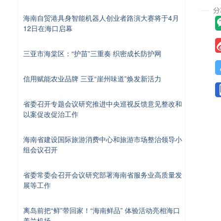
海南自贸港具身智能机器人创业者路演大赛将于4月
12日在海口启幕
三亚市海棠区：“护苗”三重奏 织密成长防护网
信用赋能农业品牌 三亚“崖州味道”焕发新活力
省委召开专题会议研究推进中央巡视反馈意见整改和
以案促改促治工作
海南省建设国际旅游消费中心和旅游市场整治领导小
组会议召开
省委常委会召开会议研究部署海南省服务业高质量发
展等工作
离岛前把“鲜”带回家！“海南鲜品” 体验活动亮相海口
美兰机场