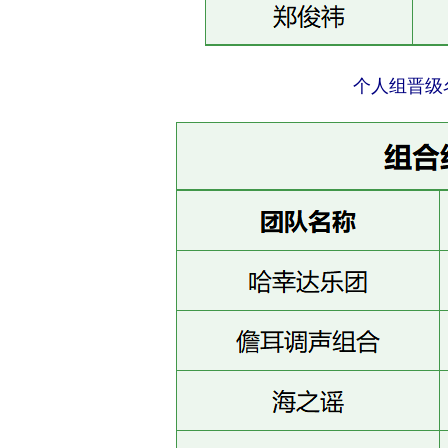
个人组晋级