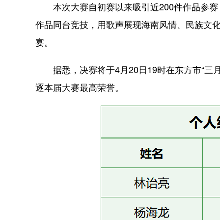
本次大赛自初赛以来吸引近200件作品参赛
作品同台竞技，用歌声展现海南风情、民族文
宴。
据悉，决赛将于4月20日19时在东方市“三
逐本届大赛最高荣誉。