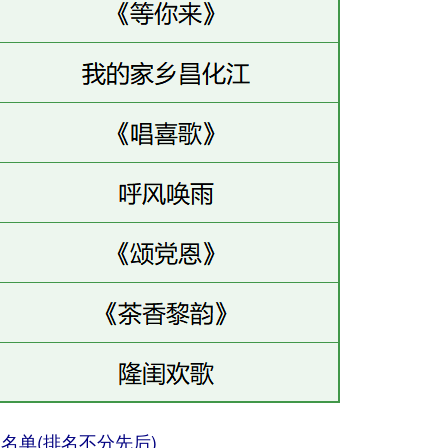
名单(排名不分先后)