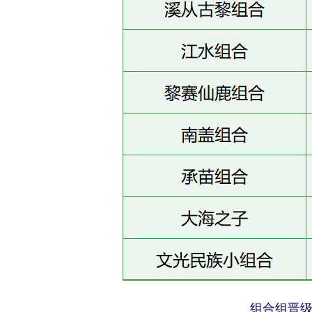
组合组晋级