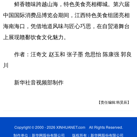
鲜香赣味跨越山海，特色美食亮相椰城。第六届
中国国际消费品博览会期间，江西特色美食组团亮相
海南海口，凭借地道风味与匠心巧思，在自贸港舞台
上展现赣鄱饮食文化魅力。
作者：汪奇文 赵玉和 张子墨 危思怡 陈康强 郭良
川
新华社音视频部制作
【责任编辑:韩昊辰】
Copyright © 2000 - 2026 XINHUANET.com All Rights Reserved.
制作单位：新华网股份有限公司 版权所有：新华网股份有限公司