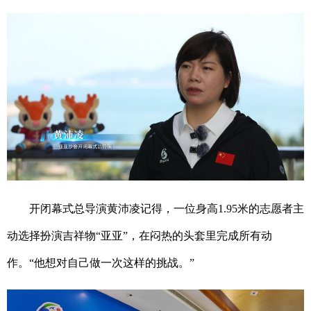
开闭幕式总导演黄沛凌记得，一位身高1.95米的志愿者主
动选择扮演吉祥物“亚亚”，在闷热的头套里完成所有动
作。“他想对自己做一次这样的挑战。”