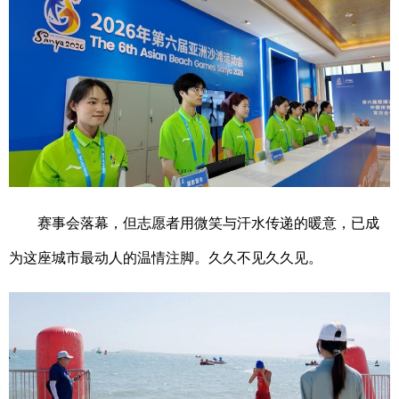
赛事会落幕，但志愿者用微笑与汗水传递的暖意，已成
为这座城市最动人的温情注脚。久久不见久久见。