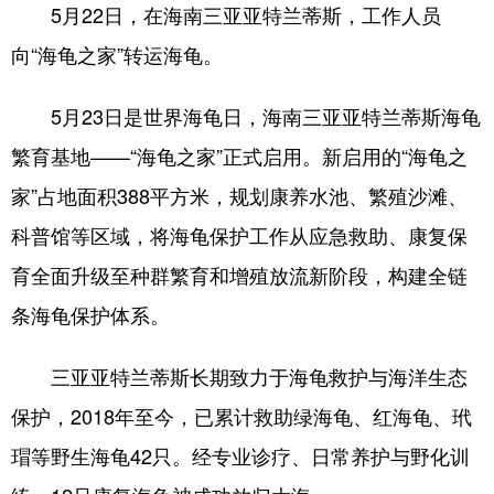
5月22日，在海南三亚亚特兰蒂斯，工作人员
向“海龟之家”转运海龟。
5月23日是世界海龟日，海南三亚亚特兰蒂斯海龟
繁育基地——“海龟之家”正式启用。新启用的“海龟之
家”占地面积388平方米，规划康养水池、繁殖沙滩、
科普馆等区域，将海龟保护工作从应急救助、康复保
育全面升级至种群繁育和增殖放流新阶段，构建全链
条海龟保护体系。
三亚亚特兰蒂斯长期致力于海龟救护与海洋生态
保护，2018年至今，已累计救助绿海龟、红海龟、玳
瑁等野生海龟42只。经专业诊疗、日常养护与野化训