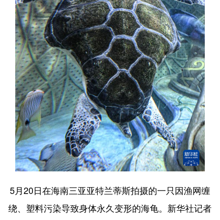
5月20日在海南三亚亚特兰蒂斯拍摄的一只因渔网缠
绕、塑料污染导致身体永久变形的海龟。新华社记者