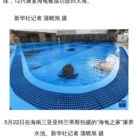
练，12只康复海龟被成功放归大海。
新华社记者 蒲晓旭 摄
5月22日在海南三亚亚特兰蒂斯拍摄的“海龟之家”康养
水池。新华社记者 蒲晓旭 摄