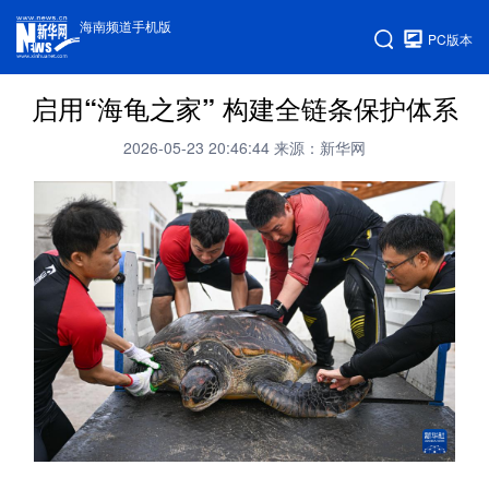
海南频道手机版
PC版本
启用“海龟之家” 构建全链条保护体系
2026-05-23 20:46:44
来源：新华网