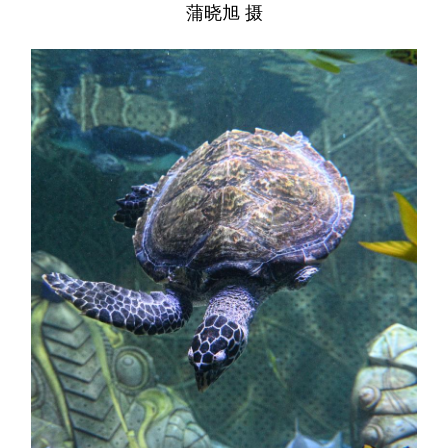
蒲晓旭 摄