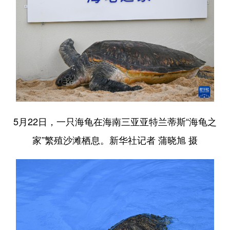
5月22日，一只海龟在海南三亚亚特兰蒂斯“海龟之
家”繁殖沙滩栖息。新华社记者 蒲晓旭 摄