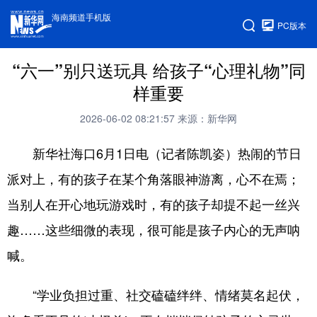
海南频道手机版
PC版本
“六一”别只送玩具 给孩子“心理礼物”同
样重要
2026-06-02 08:21:57
来源：新华网
新华社海口6月1日电（记者陈凯姿）热闹的节日
派对上，有的孩子在某个角落眼神游离，心不在焉；
当别人在开心地玩游戏时，有的孩子却提不起一丝兴
趣……这些细微的表现，很可能是孩子内心的无声呐
喊。
“学业负担过重、社交磕磕绊绊、情绪莫名起伏，