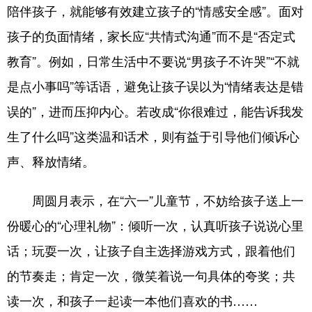
陪伴孩子，就能够有效建立孩子的“情感安全感”。面对
孩子的负面情绪，家长应“共情式沟通”而不是“否定式
教育”。例如，日常生活中不要说“男孩子不许哭”“不就
是点小事吗”等话语，避免让孩子误以为“情绪表达是错
误的”，进而压抑内心。若改成“你很难过，能告诉我发
生了什么吗”这类温和话术，则有益于引导他们倾诉心
声、释放情绪。
周圆月表示，在“六一”儿童节，不妨给孩子送上一
份暖心的“心理礼物”：倾听一次，认真听孩子说说心里
话；玩耍一次，让孩子自主选择游戏方式，跟着他们
的节奏走；肯定一次，微笑着说一句具体的夸奖；共
读一次，和孩子一起读一本他们喜欢的书……