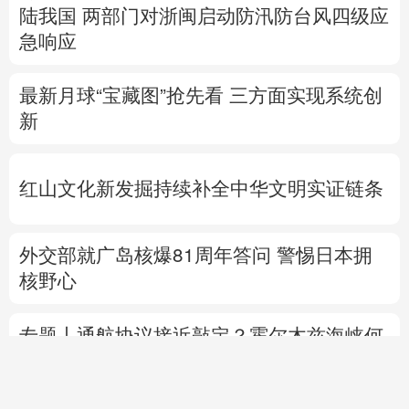
陆我国
两部门对浙闽启动防汛防台风四级应
急响应
最新月球“宝藏图”抢先看
三方面实现系统创
新
红山文化新发掘持续补全中华文明实证链条
外交部就广岛核爆81周年答问
警惕日本拥
核野心
专题丨
通航协议接近敲定？霍尔木兹海峡何
时重开？