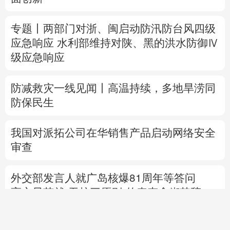
防减救灾一线见闻丨高温持续，多地旱涝同
防保民生
我国对派拓公司在华销售产品启动网络安全
审查
外交部发言人就广岛核爆81周年等答问
高市早苗就“无核三原则”的表态含糊其辞
专题丨
特朗普与美防长“起冲突”
否认美国弹
药短缺
伊朗总统：最高领袖决策过程遭人利
用