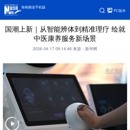
海南频道手机版
PC版本
国潮上新｜从智能辨体到精准理疗 绘就
中医康养服务新场景
2026-04-17 09:14:48
来源：新华网