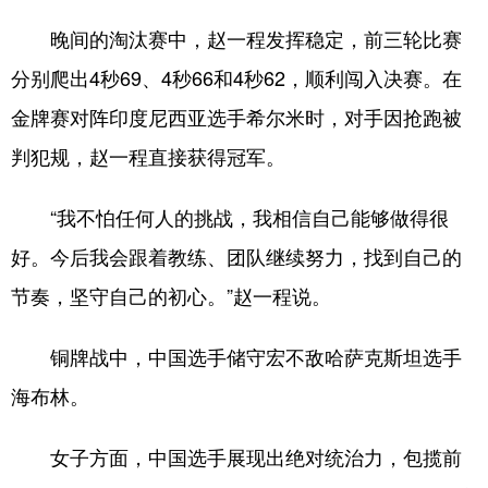
晚间的淘汰赛中，赵一程发挥稳定，前三轮比赛
分别爬出4秒69、4秒66和4秒62，顺利闯入决赛。在
金牌赛对阵印度尼西亚选手希尔米时，对手因抢跑被
判犯规，赵一程直接获得冠军。
“我不怕任何人的挑战，我相信自己能够做得很
好。今后我会跟着教练、团队继续努力，找到自己的
节奏，坚守自己的初心。”赵一程说。
铜牌战中，中国选手储守宏不敌哈萨克斯坦选手
海布林。
女子方面，中国选手展现出绝对统治力，包揽前