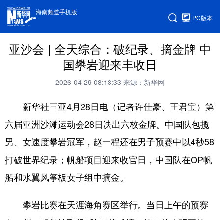
海南频道手机版
PC版本
亚沙会 | 全天综合：破纪录、摘金牌 中
国攀岩迎来丰收日
2026-04-29 08:18:33
来源：新华网
新华社三亚4月28日电（记者许仕豪、王君宝）第
六届亚洲沙滩运动会28日决出六枚金牌。中国队包揽
男、女速度攀岩冠军，赵一程还在男子预赛中以4秒58
打破世界纪录；帆船项目迎来收官日，中国队在OP帆
船和水翼风筝板女子组中摘金。
攀岩比赛在天涯海角赛区举行。当日上午的预赛