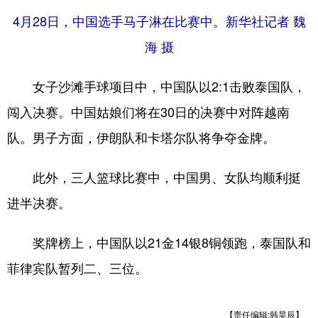
4月28日，中国选手马子淋在比赛中。新华社记者 魏
海 摄
女子沙滩手球项目中，中国队以2:1击败泰国队，
闯入决赛。中国姑娘们将在30日的决赛中对阵越南
队。男子方面，伊朗队和卡塔尔队将争夺金牌。
此外，三人篮球比赛中，中国男、女队均顺利挺
进半决赛。
奖牌榜上，中国队以21金14银8铜领跑，泰国队和
菲律宾队暂列二、三位。
【责任编辑:韩昊辰】