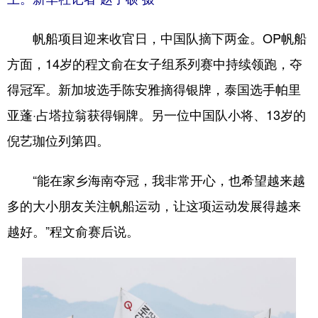
帆船项目迎来收官日，中国队摘下两金。OP帆船
方面，14岁的程文俞在女子组系列赛中持续领跑，夺
得冠军。新加坡选手陈安雅摘得银牌，泰国选手帕里
亚蓬·占塔拉翁获得铜牌。另一位中国队小将、13岁的
倪艺珈位列第四。
“能在家乡海南夺冠，我非常开心，也希望越来越
多的大小朋友关注帆船运动，让这项运动发展得越来
越好。”程文俞赛后说。