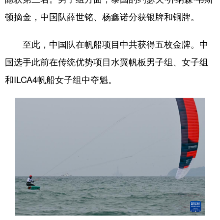
顿摘金，中国队薛世铭、杨鑫诺分获银牌和铜牌。
至此，中国队在帆船项目中共获得五枚金牌。中
国选手此前在传统优势项目水翼帆板男子组、女子组
和ILCA4帆船女子组中夺魁。