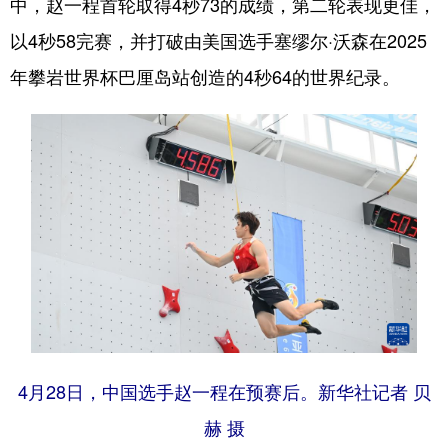
中，赵一程首轮取得4秒73的成绩，第二轮表现更佳，
以4秒58完赛，并打破由美国选手塞缪尔·沃森在2025
年攀岩世界杯巴厘岛站创造的4秒64的世界纪录。
4月28日，中国选手赵一程在预赛后。新华社记者 贝
赫 摄