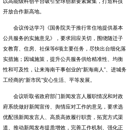
以高能级科创平台吸引全球创新要素聚集，打造科技
开放合作新高地。
会议传达学习《国务院关于推行常住地提供基本
公共服务的实施意见》，要求回应关切，围绕随迁子
女教育、住房、社保等6项主要任务，尽快出台细化落
实措施；因城施策，提升公共服务供给精准性、均衡
性和可及性，让来海南干事创业的“新海南人”、进城务
工经商的“新市民”安心生活、平等发展。
会议听取省政府部门新闻发言人履职情况和对政
府系统做好新闻宣传、舆情应对工作的意见，要求选
优配强新闻发言人、高质高效履行职责，拓宽方式渠
道、推动新闻发布提质增效，完善工作机制、强化正