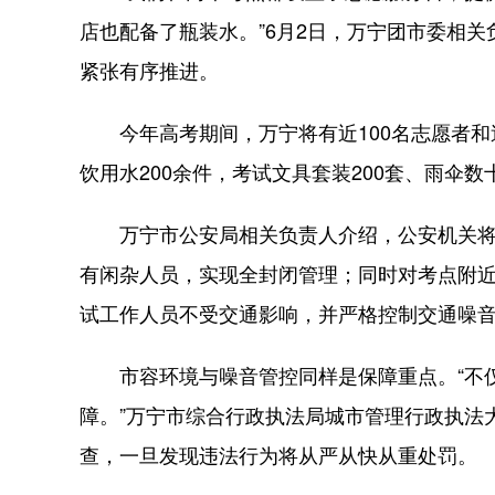
店也配备了瓶装水。”6月2日，万宁团市委相
紧张有序推进。
今年高考期间，万宁将有近100名志愿者和送
饮用水200余件，考试文具套装200套、雨伞
万宁市公安局相关负责人介绍，公安机关将负
有闲杂人员，实现全封闭管理；同时对考点附
试工作人员不受交通影响，并严格控制交通噪
市容环境与噪音管控同样是保障重点。“不仅
障。”万宁市综合行政执法局城市管理行政执法
查，一旦发现违法行为将从严从快从重处罚。