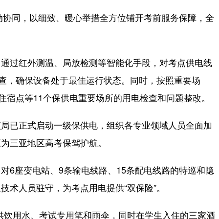
动协同，以细致、暖心举措全方位铺开考前服务保障，全
通过红外测温、局放检测等智能化手段，对考点供电线
排查，确保设备处于最佳运行状态。同时，按照重要场
生住宿点等11个保供电重要场所的用电检查和问题整改。
局已正式启动一级保供电，组织各专业领域人员全面加
应为三亚地区高考保驾护航。
6座变电站、9条输电线路、15条配电线路的特巡和隐
技术人员驻守，为考点用电提供“双保险”。
饮用水、考试专用笔和雨伞，同时在学生入住的三家酒