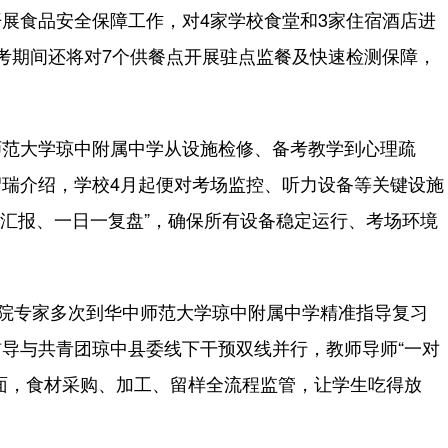
食品安全保障工作，对4家学校食堂和3家住宿酒店进
考期间还将对7个供餐点开展驻点监餐及快速检测保障，
范大学琼中附属中学从设施检修、备考教学到心理疏
瑞介绍，学校4月起便对考场监控、听力设备等关键设施
一汇报、一日一复盘”，确保所有设备稳定运行、考场环境
院专家多次到华中师范大学琼中附属中学精准指导复习
导与共青团琼中县委线下干预双线并行，教师导师“一对
面，食材采购、加工、留样全流程监管，让学生吃得放