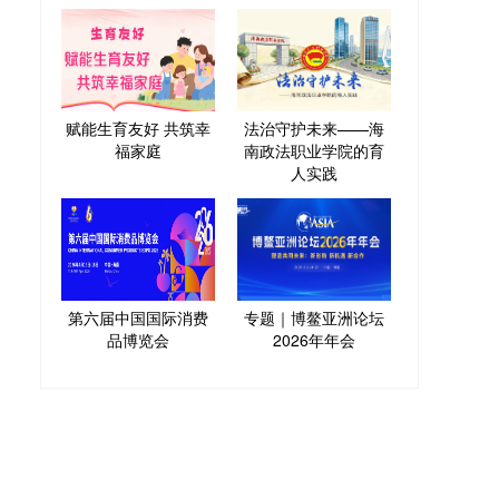
赋能生育友好 共筑幸
法治守护未来——海
福家庭
南政法职业学院的育
人实践
第六届中国国际消费
专题｜博鳌亚洲论坛
品博览会
2026年年会