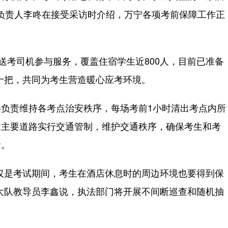
关负责人李咚在接受采访时介绍，万宁各项考前保障工作正
考司机参与服务，覆盖住宿学生近800人，目前已准备
数十把，共同为考生营造暖心应考环境。
责维持各考点治安秩序，每场考前1小时清出考点内所
近主要道路实行交通管制，维护交通秩序，确保考生和考
音。
是考试期间，考生在酒店休息时的周边环境也要得到保
大队教导员李鑫说，执法部门将开展不间断巡查和随机抽