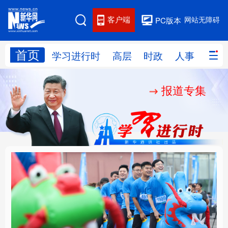
客户端
网站无障碍
PC版本
首页
网站地图
学习进行时
高层
时政
人事
国际
报道专集
学习进行时
高层
时政
人事
国际
财经
网评
港澳
台湾
思客智库
全球连线
教育
科技
科创
量子
体育
文化
书画
健康
军事
人民的健康、体质、幸
铸魂强党丨坚持以党性
访谈
视频
图片
政务